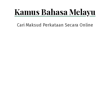
Skip
Kamus Bahasa Melayu
to
content
Cari Maksud Perkataan Secara Online