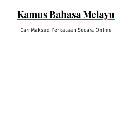
Skip
Kamus Bahasa Melayu
to
content
Cari Maksud Perkataan Secara Online