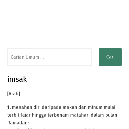
Search
for:
imsak
[Arab]
1.
menahan diri daripada makan dan minum mulai
terbit fajar hingga terbenam matahari dalam bulan
Ramadan: