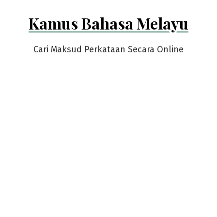
Skip
Kamus Bahasa Melayu
to
content
Cari Maksud Perkataan Secara Online