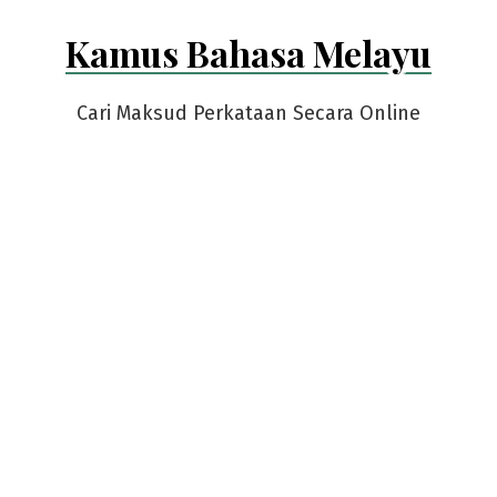
Skip
Kamus Bahasa Melayu
to
content
Cari Maksud Perkataan Secara Online