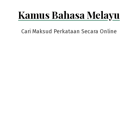
Skip
Kamus Bahasa Melayu
to
content
Cari Maksud Perkataan Secara Online