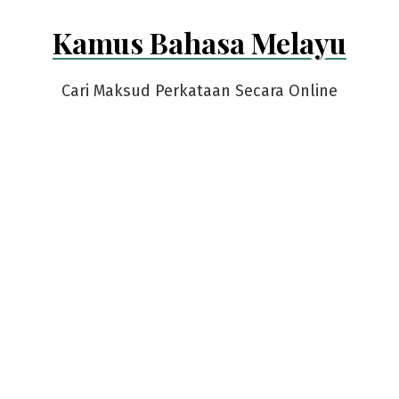
Skip
Kamus Bahasa Melayu
to
content
Cari Maksud Perkataan Secara Online