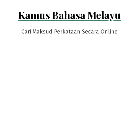
Skip
Kamus Bahasa Melayu
to
content
Cari Maksud Perkataan Secara Online