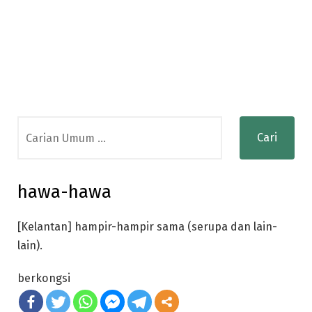
Search
for:
hawa-hawa
[Kelantan] hampir-hampir sama (serupa dan lain-
lain).
berkongsi