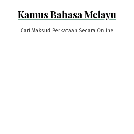
Skip
Kamus Bahasa Melayu
to
content
Cari Maksud Perkataan Secara Online