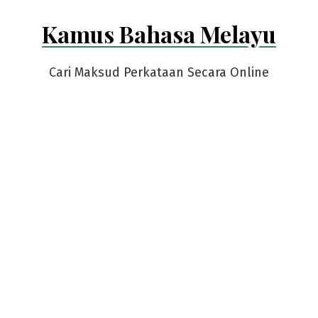
Skip
Kamus Bahasa Melayu
to
content
Cari Maksud Perkataan Secara Online