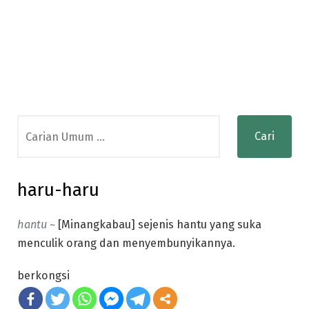
Search
for:
haru-haru
hantu ~
[Minangkabau] sejenis hantu yang suka
menculik orang dan menyembunyikannya.
berkongsi