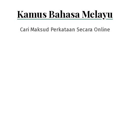
Skip
Kamus Bahasa Melayu
to
content
Cari Maksud Perkataan Secara Online