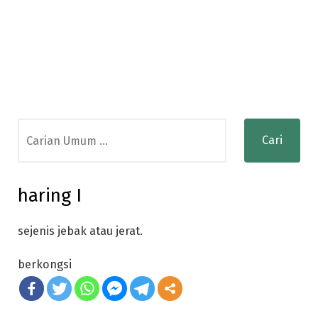
Search
for:
haring I
sejenis jebak atau jerat.
berkongsi