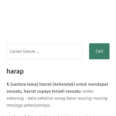
Search
for:
harap
1.
[sastera lama] hasrat (kehendak) untuk mendapat
sesuatu, hasrat supaya terjadi sesuatu:
maka
sekarang ~ beta sekalian orang besar masing-masing
menjaga pekerjaannya;