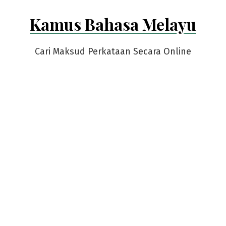
Skip
Kamus Bahasa Melayu
to
content
Cari Maksud Perkataan Secara Online