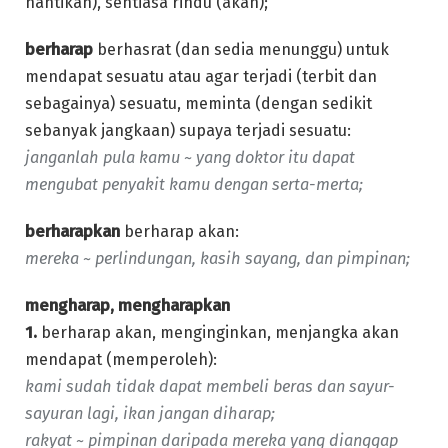
nantikan), sentiasa rindu (akan);
berharap
berhasrat (dan sedia menunggu) untuk
mendapat sesuatu atau agar terjadi (terbit dan
sebagainya) sesuatu, meminta (dengan sedikit
sebanyak jangkaan) supaya terjadi sesuatu:
janganlah pula kamu ~ yang doktor itu dapat
mengubat penyakit kamu dengan serta-merta;
berharapkan
berharap akan:
mereka ~ perlindungan, kasih sayang, dan pimpinan;
mengharap, mengharapkan
1.
berharap akan, menginginkan, menjangka akan
mendapat (memperoleh):
kami sudah tidak dapat membeli beras dan sayur-
sayuran lagi, ikan jangan diharap;
rakyat ~ pimpinan daripada mereka yang dianggap