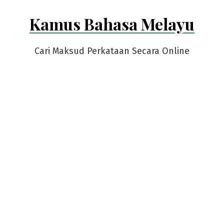
Skip
Kamus Bahasa Melayu
to
content
Cari Maksud Perkataan Secara Online