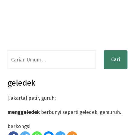
Search
for:
geledek
[Jakarta] petir, guruh;
menggeledek
berbunyi seperti geledek, gemuruh.
berkongsi