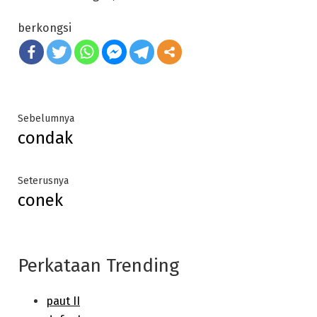
berkongsi
Post
Previous
Sebelumnya
condak
post:
navigation
Next
Seterusnya
conek
post:
Perkataan Trending