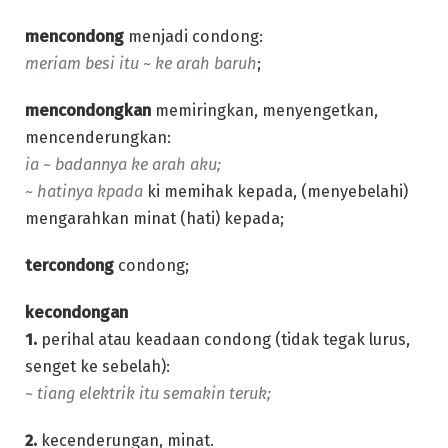
mencondong
menjadi condong:
meriam besi itu ~ ke arah baruh
;
mencondongkan
memiringkan, menyengetkan,
mencenderungkan:
ia ~ badannya ke arah aku;
~ hatinya
kpada
ki memihak kepada, (menyebelahi)
mengarahkan minat (hati) kepada;
tercondong
condong;
kecondongan
1.
perihal atau keadaan condong (tidak tegak lurus,
senget ke sebelah):
~ tiang elektrik itu semakin teruk;
2.
kecenderungan, minat.