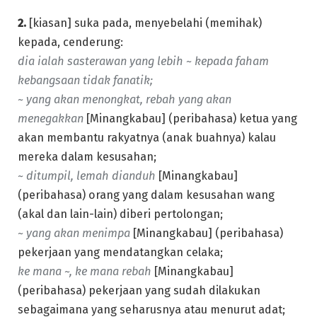
2.
[kiasan] suka pada, menyebelahi (memihak)
kepada, cenderung:
dia ialah sasterawan yang lebih ~ kepada faham
kebangsaan tidak fanatik;
~ yang akan menongkat, rebah yang akan
menegakkan
[Minangkabau] (peribahasa) ketua yang
akan membantu rakyatnya (anak buahnya) kalau
mereka dalam kesusahan;
~ ditumpil, lemah dianduh
[Minangkabau]
(peribahasa) orang yang dalam kesusahan wang
(akal dan lain-lain) diberi pertolongan;
~ yang akan menimpa
[Minangkabau] (peribahasa)
pekerjaan yang mendatangkan celaka;
ke mana ~, ke mana rebah
[Minangkabau]
(peribahasa) pekerjaan yang sudah dilakukan
sebagaimana yang seharusnya atau menurut adat;