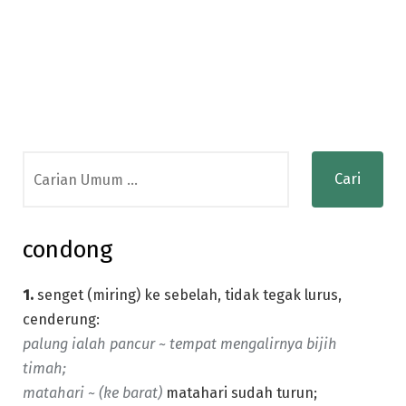
Search
for:
condong
1.
senget (miring) ke sebelah, tidak tegak lurus,
cenderung:
palung ialah pancur ~ tempat mengalirnya bijih
timah;
matahari ~ (ke barat)
matahari sudah turun;