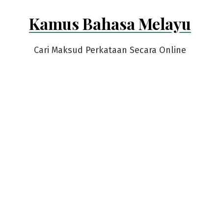
Skip
Kamus Bahasa Melayu
to
content
Cari Maksud Perkataan Secara Online