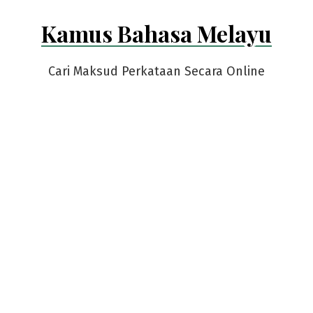
Skip
Kamus Bahasa Melayu
to
content
Cari Maksud Perkataan Secara Online