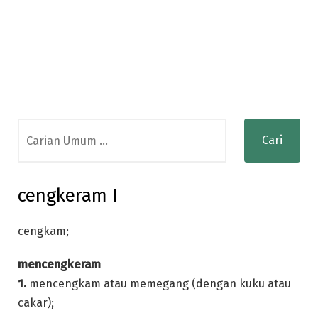
Search
for:
cengkeram I
cengkam;
mencengkeram
1.
mencengkam atau memegang (dengan kuku atau
cakar);