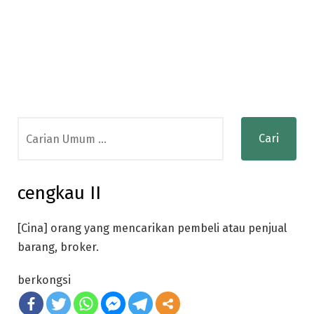
Search
for:
cengkau II
[Cina] orang yang mencarikan pembeli atau penjual
barang, broker.
berkongsi