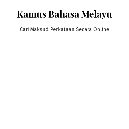
Skip
Kamus Bahasa Melayu
to
content
Cari Maksud Perkataan Secara Online