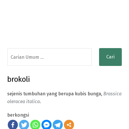
Search
for:
brokoli
sejenis tumbuhan yang berupa kubis bunga,
Brassica
oleracea italica
.
berkongsi