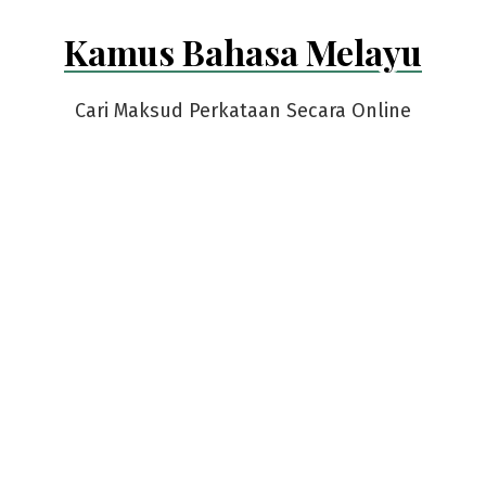
Skip
Kamus Bahasa Melayu
to
content
Cari Maksud Perkataan Secara Online