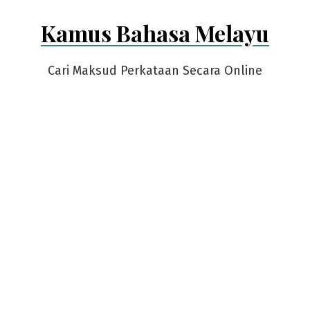
Skip
Kamus Bahasa Melayu
to
content
Cari Maksud Perkataan Secara Online