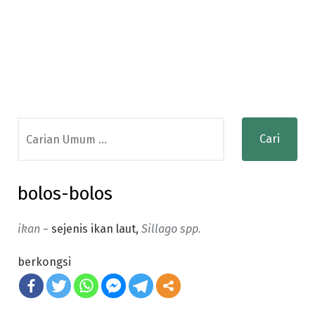
Search
for:
bolos-bolos
ikan ~
sejenis ikan laut,
Sillago spp.
berkongsi