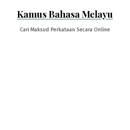
Skip
Kamus Bahasa Melayu
to
content
Cari Maksud Perkataan Secara Online