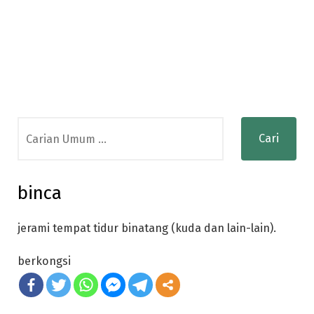
Search
for:
binca
jerami tempat tidur binatang (kuda dan lain-lain).
berkongsi