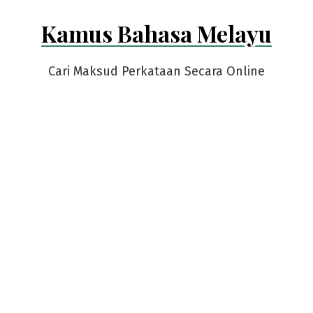
Skip
Kamus Bahasa Melayu
to
content
Cari Maksud Perkataan Secara Online