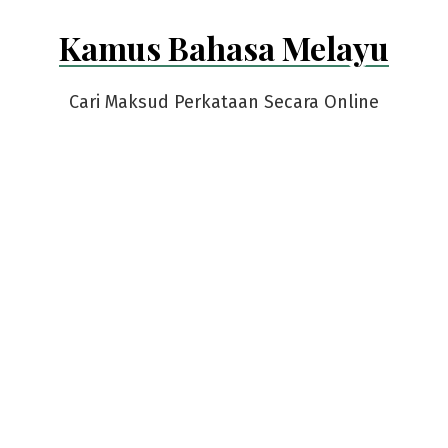
Skip
Kamus Bahasa Melayu
to
content
Cari Maksud Perkataan Secara Online