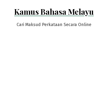
Skip
Kamus Bahasa Melayu
to
content
Cari Maksud Perkataan Secara Online