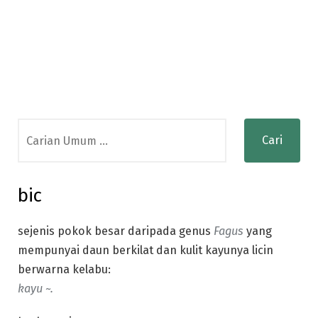
Search
for:
bic
sejenis pokok besar daripada genus
Fagus
yang
mempunyai daun berkilat dan kulit kayunya licin
berwarna kelabu:
kayu ~.