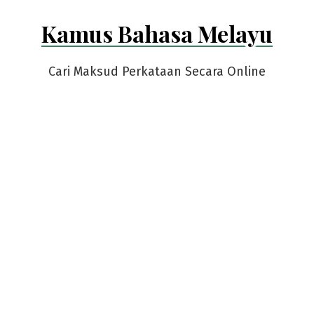
Skip
Kamus Bahasa Melayu
to
content
Cari Maksud Perkataan Secara Online