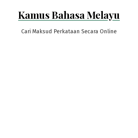
Skip
Kamus Bahasa Melayu
to
content
Cari Maksud Perkataan Secara Online