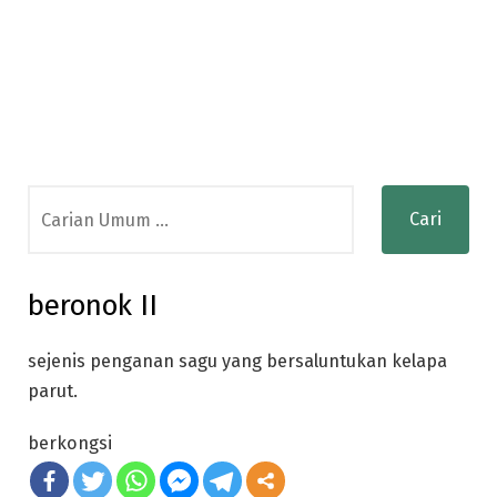
Search
for:
beronok II
sejenis penganan sagu yang bersaluntukan kelapa
parut.
berkongsi