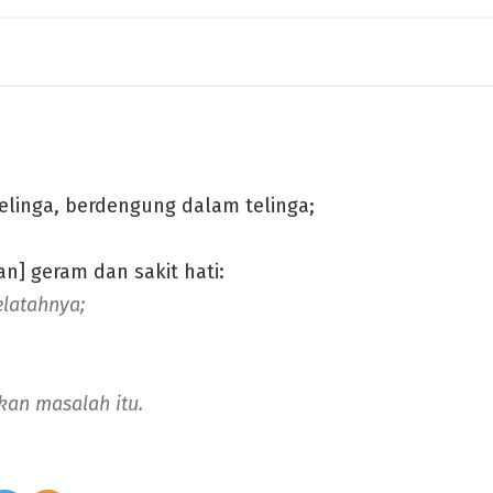
elinga, berdengung dalam telinga;
n] geram dan sakit hati:
elatahnya;
kan masalah itu.