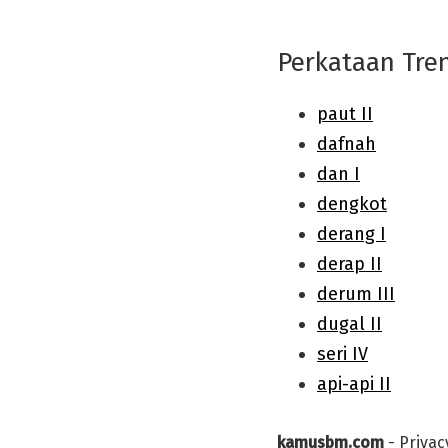
Perkataan Tre
kamusbm.com
-
Privac