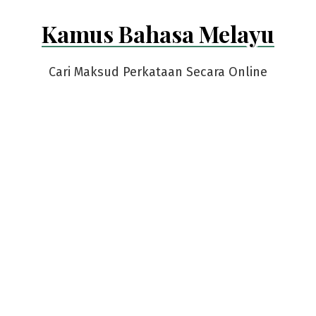
Skip
Kamus Bahasa Melayu
to
content
Cari Maksud Perkataan Secara Online