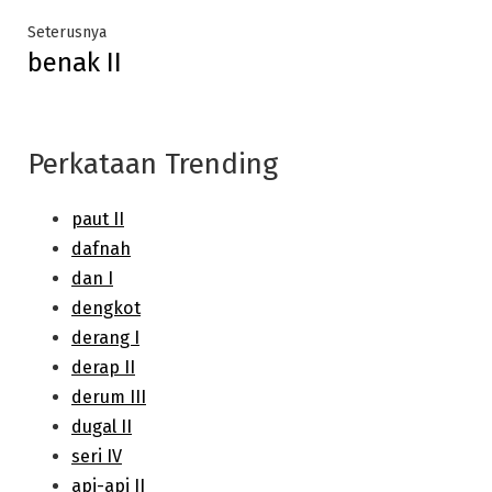
Next
Seterusnya
benak II
post:
Perkataan Trending