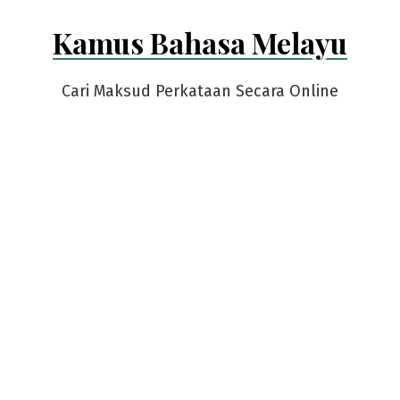
Skip
Kamus Bahasa Melayu
to
content
Cari Maksud Perkataan Secara Online