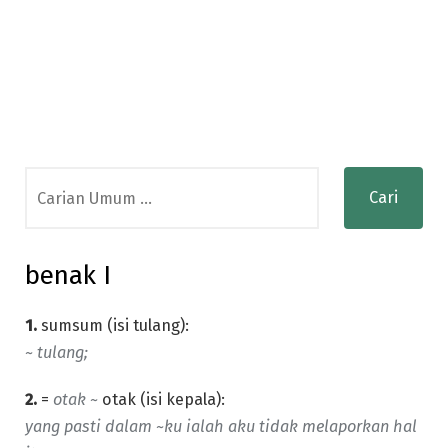
Search
for:
benak I
1.
sumsum (isi tulang):
~ tulang;
2.
=
otak ~
otak (isi kepala):
yang pasti dalam ~ku ialah aku tidak melaporkan hal