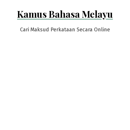
Skip
Kamus Bahasa Melayu
to
content
Cari Maksud Perkataan Secara Online