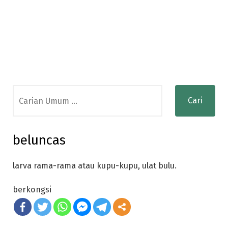
Search
for:
beluncas
larva rama-rama atau kupu-kupu, ulat bulu.
berkongsi