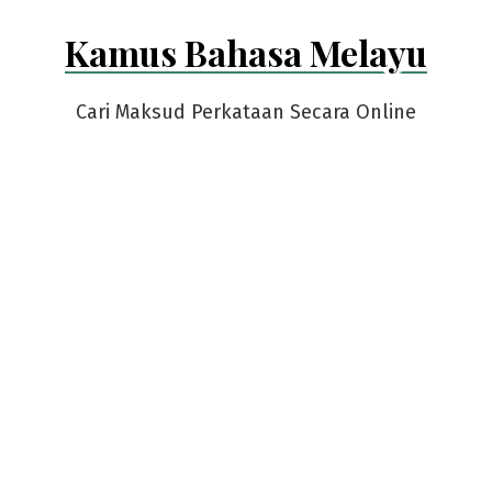
Skip
Kamus Bahasa Melayu
to
content
Cari Maksud Perkataan Secara Online