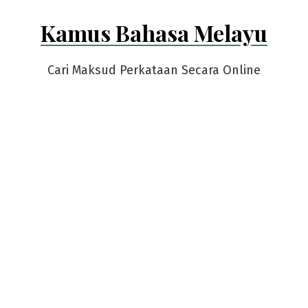
Skip
Kamus Bahasa Melayu
to
content
Cari Maksud Perkataan Secara Online