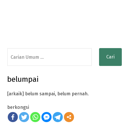
Search
for:
belumpai
[arkaik] belum sampai, belum pernah.
berkongsi