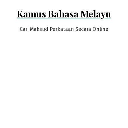
Skip
Kamus Bahasa Melayu
to
content
Cari Maksud Perkataan Secara Online