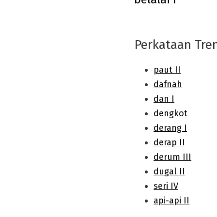
navigation
Perkataan Tre