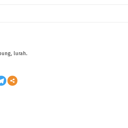
pung, lurah.