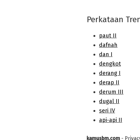
Perkataan Tre
kamusbm.com
-
Privac