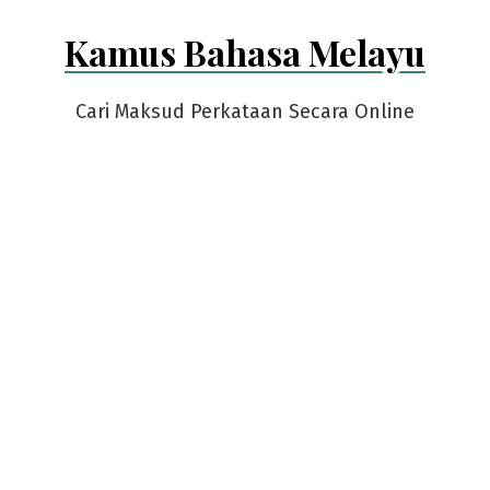
Skip
Kamus Bahasa Melayu
to
content
Cari Maksud Perkataan Secara Online