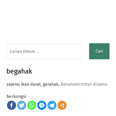
Search
for:
begahak
sejenis ikan darat, gerahak,
Belodontichthys dinema.
berkongsi