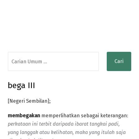
Search
for:
bega III
[Negeri Sembilan];
membegakan
memperlihatkan sebagai keterangan:
perkataan ini terbit daripada ibarat tangkai padi,
yang langgak atau kelihatan, maka yang itulah saja