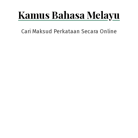
Skip
Kamus Bahasa Melayu
to
content
Cari Maksud Perkataan Secara Online