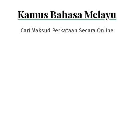
Skip
Kamus Bahasa Melayu
to
content
Cari Maksud Perkataan Secara Online