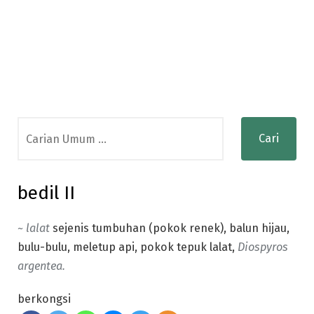
Search
for:
bedil II
~ lalat
sejenis tumbuhan (pokok renek), balun hijau,
bulu-bulu, meletup api, pokok tepuk lalat,
Diospyros
argentea.
berkongsi