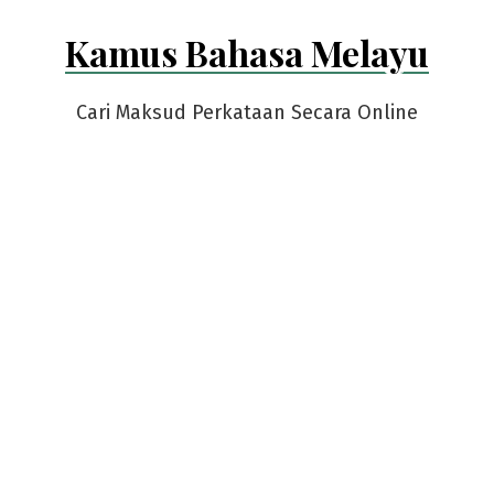
Skip
Kamus Bahasa Melayu
to
content
Cari Maksud Perkataan Secara Online