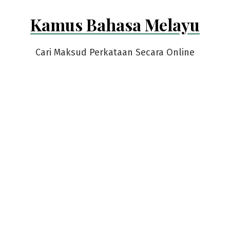
Skip
Kamus Bahasa Melayu
to
content
Cari Maksud Perkataan Secara Online