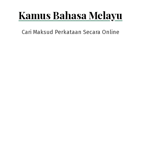
Skip
Kamus Bahasa Melayu
to
content
Cari Maksud Perkataan Secara Online