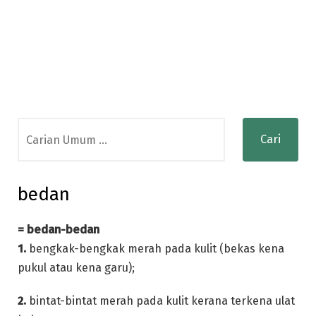
Search
for:
bedan
= bedan-bedan
1.
bengkak-bengkak merah pada kulit (bekas kena
pukul atau kena garu);
2.
bintat-bintat merah pada kulit kerana terkena ulat