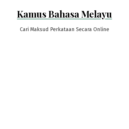
Skip
Kamus Bahasa Melayu
to
content
Cari Maksud Perkataan Secara Online