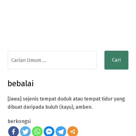
Search
for:
bebalai
[Jawa] sejenis tempat duduk atau tempat tidur yang
dibuat daripada buluh (kayu), amben.
berkongsi