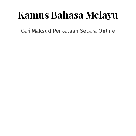
Skip
Kamus Bahasa Melayu
to
content
Cari Maksud Perkataan Secara Online