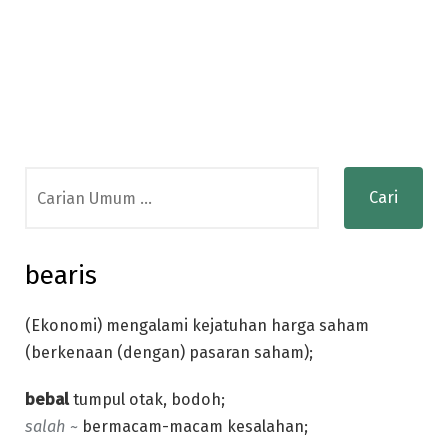
Search
for:
bearis
(Ekonomi) mengalami kejatuhan harga saham
(berkenaan (dengan) pasaran saham);
bebal
tumpul otak, bodoh;
salah ~
bermacam-macam kesalahan;