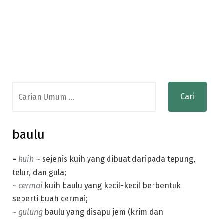
Search
for:
baulu
=
kuih ~
sejenis kuih yang dibuat daripada tepung,
telur, dan gula;
~ cermai
kuih baulu yang kecil-kecil berbentuk
seperti buah cermai;
~ gulung
baulu yang disapu jem (krim dan