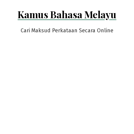
Skip
Kamus Bahasa Melayu
to
content
Cari Maksud Perkataan Secara Online