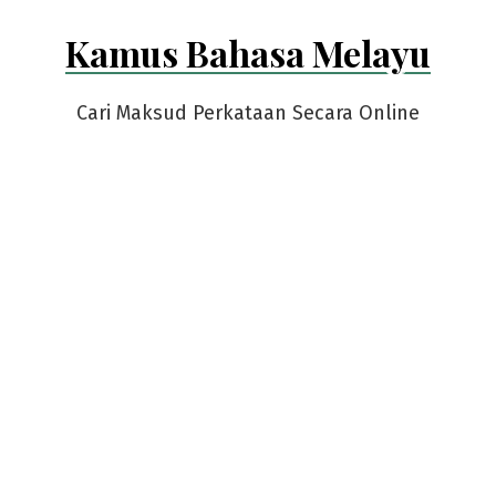
Skip
Kamus Bahasa Melayu
to
content
Cari Maksud Perkataan Secara Online