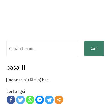
Search
for:
basa II
[Indonesia] (Kimia) bes.
berkongsi