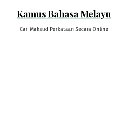
Skip
Kamus Bahasa Melayu
to
content
Cari Maksud Perkataan Secara Online