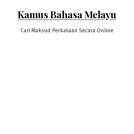
Skip
Kamus Bahasa Melayu
to
content
Cari Maksud Perkataan Secara Online