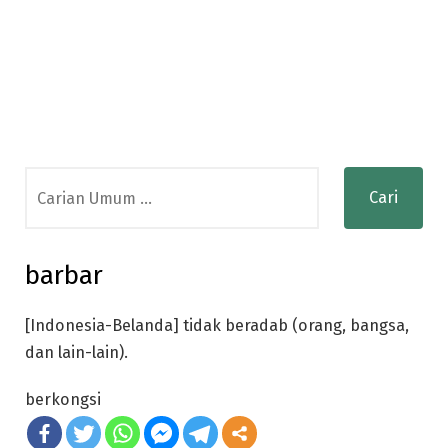
Search
for:
barbar
[Indonesia-Belanda] tidak beradab (orang, bangsa,
dan lain-lain).
berkongsi