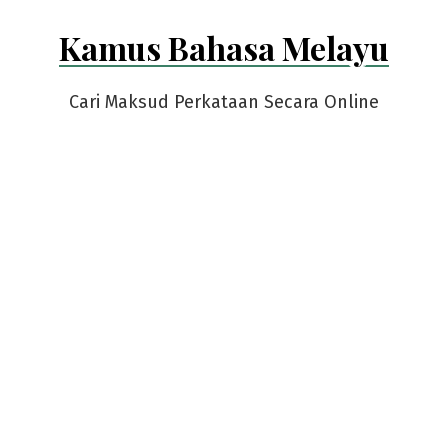
Skip
Kamus Bahasa Melayu
to
content
Cari Maksud Perkataan Secara Online