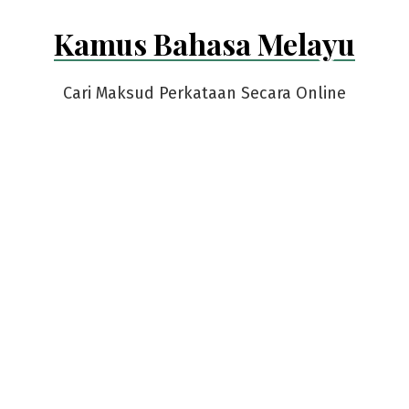
Skip
Kamus Bahasa Melayu
to
content
Cari Maksud Perkataan Secara Online