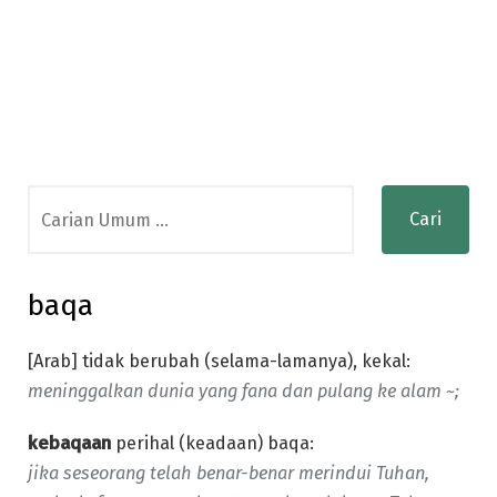
Search
for:
baqa
[Arab] tidak berubah (selama-lamanya), kekal:
meninggalkan dunia yang fana dan pulang ke alam ~;
kebaqaan
perihal (keadaan) baqa:
jika seseorang telah benar-benar merindui Tuhan,