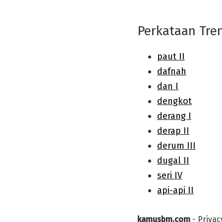
Perkataan Tre
kamusbm.com
-
Privac