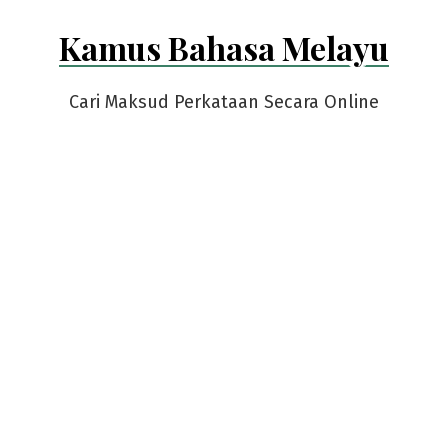
Skip
Kamus Bahasa Melayu
to
content
Cari Maksud Perkataan Secara Online