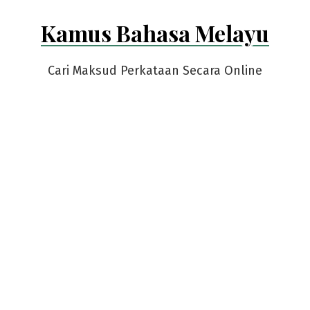
Skip
Kamus Bahasa Melayu
to
content
Cari Maksud Perkataan Secara Online